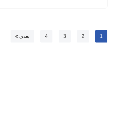
1
2
3
4
بعدی »