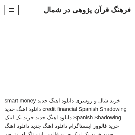
فرهنگ قرآن پژوهی در شمال
پرش
به
محتوا
خرید شال و روسری
دانلود اهنگ جدید
smart money
Spanish Shadowing
credit financial
دانلود اهنگ جدید
Spanish Shadowing
دانلود اهنگ جدید
خرید بک لینک
خرید فالوور اینستاگرام
دانلود اهنگ جدید
دانلود اهنگ
جدید
خرید بک لینک
خرید فالوور اینستاگرام
مترجم