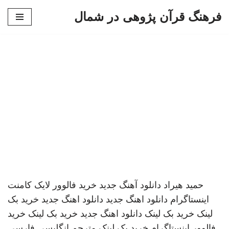
فرهنگ قرآن پژوهی در شمال
پرش
به
محتوا
حمید هیراد
دانلود آهنگ جدید
خرید فالوور لایک کامنت
اینستاگرام
دانلود اهنگ جدید
دانلود اهنگ جدید
خرید بک
لینک
خرید بک لینک
دانلود اهنگ جدید
خرید بک لینک
خرید
فالوور اینستاگرام
خرید بک لینک
مترجم انگلیسی فارسی