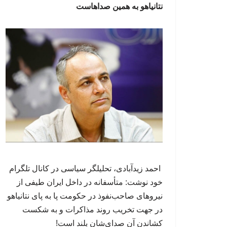
نتانیاهو به همین صداهاست
احمد زیدآبادی، تحلیلگر سیاسی در کانال تلگرام
خود نوشت: متأسفانه در داخل ایران طیفی از
نیروهای صاحب‌نفوذ در حکومت پا به پای نتانیاهو
در جهت تخریب روند مذاکرات و به شکست
کشاندن آن صدای‌شان بلند است!