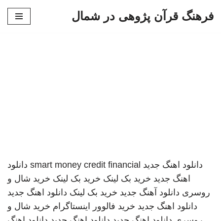
فرهنگ قرآن پژوهی در شمال
پرش
به
محتوا
دانلود اهنگ جدید
smart money credit financial
دانلود
اهنگ جدید
خرید بک لینک
خرید بک لینک
خرید شال و
روسری
دانلود آهنگ جدید
خرید بک لینک
دانلود اهنگ جدید
دانلود اهنگ جدید
خرید فالوور اینستاگرام
خرید شال و
روسری
دانلود اهنگ جدید
دانلود اهنگ جدید
دانلود اهنگ