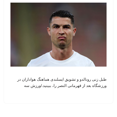
طبل زنی رونالدو و تشویق ایسلندی هماهنگ هواداران در
ورزشگاه بعد از قهرمانی النصر را، ببینید./ورزش سه