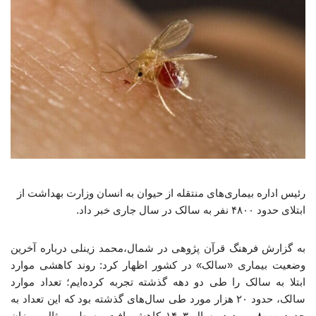
رئیس اداره بیماری‌های منتقله از حیوان به انسان وزارت بهداشت از
ابتلای حدود ۴۸۰۰ نفر به سالک در سال جاری خبر داد.
به گزارش فرهنگ قرآن پژوهی در شمال،محمد زینلی درباره آخرین
وضعیت بیماری «سالک» در کشور اظهار کرد: روند کاهشی موارد
ابتلا به سالک را طی دو دهه گذشته تجربه کرده‌ایم؛ تعداد موارد
سالک، حدود ۲۰ هزار مورد طی سال‌های گذشته بود که این تعداد به
حدود ۸۰۰۰ مورد در سال ۱۴۰۳ کاهش یافت. به طور مثال، میزان