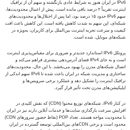
IPv6 در ایران هنوز به شرایط عادی بازنگشته و سهم آن از ترافیک
اینترنت تقریباً ۲ درصد باقی مانده است. پیش از اعمال محدودیت‌ها،
سهم IPv6 حدود ۱۵ درصد بود، اما پس از اختلال‌ها و محدودیت‌های
شبکه‌ای، این سهم به شدت کاهش یافته است. این کاهش باعث افت
کیفیت و سرعت تجربه اینترنت بین‌الملل برای کاربران، به‌ویژه در
شبکه‌های موبایل، شده است.
پروتکل IPv6 استاندارد جدیدتر و ضروری برای مقیاس‌پذیری اینترنت
است و به جای IPv4 فضای آدرس‌دهی بیشتری فراهم می‌کند و
اتصال شبکه‌های مدرن را بهبود می‌بخشد. با این حال، محدودیت‌های
ساختاری و مدیریت شبکه در ایران باعث شده تا IPv6 سهم اندکی از
ترافیک اینترنت را تشکیل دهد و عملکرد برخی سرویس‌ها و
اپلیکیشن‌های مدرن تحت تأثیر قرار گیرد.
در کنار IPv6، شبکه‌های توزیع محتوا (CDN) که نقش کلیدی در
افزایش سرعت بارگذاری سایت‌ها و خدمات آنلاین دارند نیز در ایران
با محدودیت مواجه هستند. تعداد POP (نقاط حضور سرورهای CDN)
محدود است و برخی CDNهای بین‌المللی توسعه گسترده در ایران