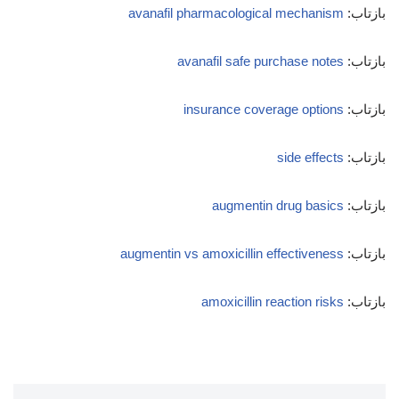
بازتاب:
avanafil pharmacological mechanism
بازتاب:
avanafil safe purchase notes
بازتاب:
insurance coverage options
بازتاب:
side effects
بازتاب:
augmentin drug basics
بازتاب:
augmentin vs amoxicillin effectiveness
بازتاب:
amoxicillin reaction risks