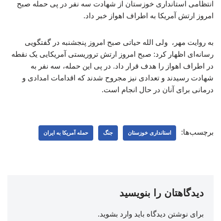
انتظامی استانداری خوزستان از شهادت سه نفر در پی حمله صبح
امروز ارتش آمریکا به اطراف اهواز خبر داد.
به روایت مهر، ولی الله حیاتی صبح امروز پنجشنبه در گفتگویی
رسانه‌ای اظهار کرد: صبح امروز ارتش تروریستی آمریکایی یک نقطه
در اطراف اهواز را هدف قرار داد. در پی این حمله، سه نفر به
شهادت رسیدند و تعدادی نیز مجروح شدند که اقدامات امدادی و
درمانی برای آنان در حال انجام است.
برچسب‌ها:
استانداری خوزستان
جنگ
حمله آمریکا به ایران
دیدگاهتان را بنویسید
برای نوشتن دیدگاه باید
وارد بشوید
.