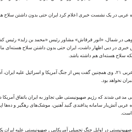
 عربی در یک نشست خبری اعلام کرد ایران حتی بدون داشتن سلاح هست
هی در شمال، «انور قرقاش» مشاور رئیس «محمد بن زاید» رئیس کش
 خبری در دبی اظهار داشت، ایران حتی بدون داشتن سلاح هسته‌ای مانن
نکه سلاح هسته‌ای هم داشته باشد.
به گزارش ایسنا به نقل از عربی ۲۱، وی همچنین گفت پس از جنگ آمریکا و اسرائیل علیه 
ران نخواهد بود.
لی مدعی شدند که رژیم صهیونیستی طی تجاوز به ایران باتفاق آمریکا 
ه عربی آتش‌بار سامانه پدافندی گنبد آهنین، موشک‌های رهگیر و ده‌ها اپر
 است.
ونیستی در اوایل جنگ تحمیلی آمریکایی ـ صهیونیستی علیه ایران یک 