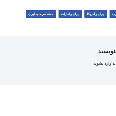
بی
ایران و آمریکا
ایران و امارات
حمله آمریکا به ایران
بنویسید
ید
وارد بشوید
.