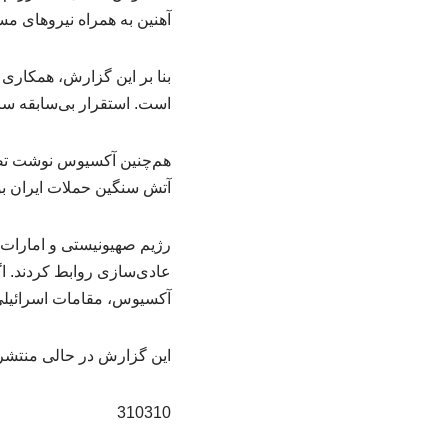
آهنین به همراه نیروهای م
بنا بر این گزارش، همکاری 
است. استقرار بی‌سابقه سام
هم‌چنین آکسیوس نوشت تصمیم
آتش سنگین حملات ایران بو
عادی‌سازی روابط کردند. اگ
آکسیوس، مقامات اسرائیلی 
این گزارش در حالی منتشر 
310310