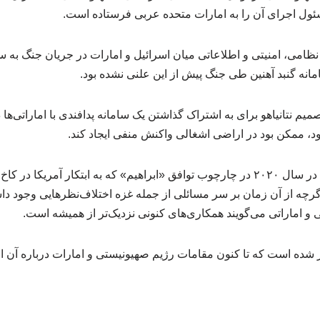
سئول اجرای آن را به امارات متحده عربی فرستاده است.
نظامی، امنیتی و اطلاعاتی میان اسرائیل و امارات در جریان جنگ به 
انه گنبد آهنین طی جنگ پیش از این علنی نشده بود.
 نتانیاهو برای به اشتراک گذاشتن یک سامانه پدافندی با اماراتی‌ها د
د، ممکن بود در اراضی اشغالی واکنش منفی ایجاد کند.
رژیم صهیونیستی و امارات در سال ۲۰۲۰ در چارچوب توافق «ابراهیم» که به ابتکار آمر
رچه از آن زمان بر سر مسائلی از جمله غزه اختلاف‌نظرهایی وجود داش
و اماراتی می‌گویند همکاری‌های کنونی نزدیک‌تر از همیشه است.
شده است که تا کنون مقامات رژیم صهیونیستی و امارات درباره آن اظ