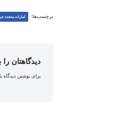
برچسب‌ها:
امارات متحده عر
دیدگاهتان را 
برای نوشتن دیدگاه با