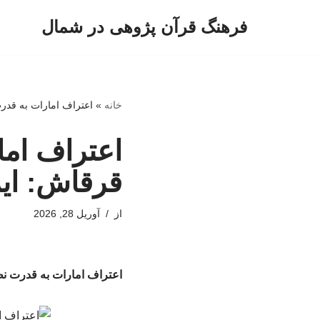
فرهنگ قرآن پژوهی در شمال
پرش
به
محتوا
خانه
»
اعتراف امارات به قدرت
اعتراف اما
قرقاش: ایر
از
آوریل 28, 2026
اعتراف امارات به قدرت نظا