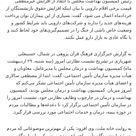
رئیس کمیسیون بهداشت مجلس با انتقاد از افزایش غیرمنطقی
قیمت برخی اقلام دارویی با بیان اینکه افزایش حقوق بازنشستگان از
خردادماه اعمال می شود، گفت: بسیاری از این بیماران توان پرداخت
هزینه‌های جدید را ندارند و شرکت‌های دارویی باید شرایط کشور و
وضعیت خاص ناشی از جنگ را در تصمیم‌گیری‌های خود لحاظ کنند و
با نگاه عادی به بازار دارو عمل نکنند.
به گزارش خبرگزاری فرهنگ قرآن پژوهی در شمال، حسینعلی
شهریاری در تشریح نشست نظارتی امروز (سه شنبه، ۲۹ اردیبهشت
ماه) کمیسیون بهداشت و درمان مجلس با مدیرعامل، معاونان و
هیأت مدیره سازمان تأمین اجتماعی، گفت: ابتدا از مصطفی سالاری
و اعضای هیأت مدیره سازمان تأمین اجتماعی تشکر می‌کنم که
امروز میزبان کمیسیون بهداشت و درمان مجلس بودند، کمیسیون
بهداشت و درمان در چارچوب وظایف نظارتی خود، نشست امروز را
در سازمان تأمین اجتماعی برگزار کرد تا دغدغه‌ها و مطالبات مردم
در حوزه بیمه، درمان و خدمات اجتماعی مورد بررسی قرار گیرد.
به روایت خانه ملت، وی افزود: یکی از مهم‌ترین موضوعاتی که مردم
به‌ویژه بازنشستگان تأمین اجتماعی به‌صورت مکرر با نمایندگان