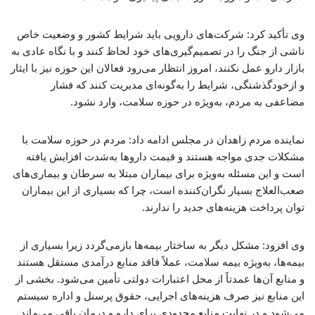
وی تأکید کرد: شرکت‌های دارویی باید شرایط کشور و وضعیت خاص
ناشی از جنگ را در تصمیم‌گیری‌های خود لحاظ کنند و با نگاه عادی به
بازار دارو عمل نکنند، امروز انتظار می‌رود فعالان این حوزه نیز با ایثار
و ازخودگذشتگی، شرایط را به‌گونه‌ای مدیریت کنند که فشار
مضاعفی به مردم، به‌ویژه در حوزه سلامت، وارد نشود.
نماینده مردم زاهدان در مجلس ادامه داد: مردم در حوزه سلامت با
مشکلات جدی مواجه هستند و قیمت داروها به‌شدت افزایش یافته
است و این مسئله به‌ویژه برای بیماران مبتلا به سرطان و بیماری‌های
صعب‌العلاج بسیار نگران‌کننده است، چرا که بسیاری از این بیماران
توان پرداخت هزینه‌های جدید را ندارند.
وی افزود: مشکل دیگر به ساختار بیمه‌ها بازمی‌گردد زیرا بسیاری از
بیمه‌ها، به‌ویژه بیمه سلامت، عملاً فاقد منابع درآمدی مستقل هستند
و منابع آن‌ها عمدتاً از محل اعتبارات دولتی تأمین می‌شود. بخشی از
این منابع نیز صرف هزینه‌های اجرایی، حقوق پرسنل و اداره سیستم
می‌شود و در نهایت منابع محدودی برای دارو و درمان باقی می‌ماند.