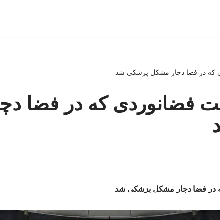
 که در فضا دچار مشکل پزشکی شد
ت فضانوردی که در فضا دچ
 در فضا دچار مشکل پزشکی شد