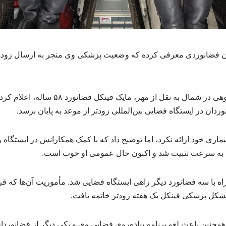
وان فضانوردی معرفی کرده که وضعیت پزشکی وی منجر به ارسال زوده
به گزارش فرهنگ قرآن پژوهی در شمال به نقل از
دان در ایستگاه فضایی بین‌المللی زودتر از موعد به پایان برسد.
یماری خود ارائه نکرد، اما توضیح داد که با کمک همکارانش در ایستگاه
به سرعت تثبیت شد و اکنون حال عمومی او خوب است.
ل مشکل پزشکی فینکل یک هفته زودتر خاتمه یافت.
 همچنین باعث لغو برنامه پیاده‌روی فضایی وی و یکی دیگر از فضانوردا