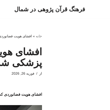
فرهنگ قرآن پژوهی در شمال
پرش
به
محتوا
خانه
»
افشای هویت فضانوردی
افشای هوی
پزشکی شد
از
فوریه 26, 2026
افشای هویت فضانوردی که