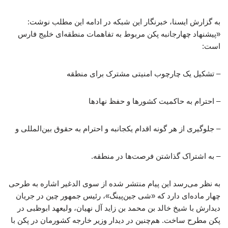
به گزارش ایسنا، خبرنگار این شبکه در ادامه این مطلب نوشت:
«پیشنهاد چهارجانبه پکن مربوط به تفاهمات منطقه‌ای خلیج‌ فارس
است:
– تشکیل یک چارچوب امنیتی مشترک برای منطقه
– احترام به حاکمیت کشورها و حفظ نهادها
– جلوگیری از هر گونه اقدام یکجانبه و احترام به حقوق بین‌المللی و
– به اشتراک گذاشتن فرصت‌ها در منطقه.
به نظر می‌رسد این پیام منتشر شده از سوی الدغیر اشاره به طرحی
چهار ماده‌ای دارد که «شی جین‌پینگ»، رئیس جمهور چین در جریان
دیدارش با شیخ خالد بن محمد بن زاید آل نهیان، ولیعهد ابوظبی در
پکن مطرح ساخت. هم‌چنین در دیدار وزیر خارجه کشورمان در پکن با