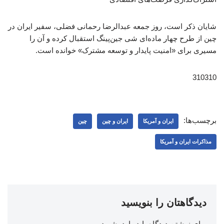
شایان ذکر است، روز جمعه عبدالرضا رحمانی فضلی، سفیر ایران در
چین از طرح چهار ماده‌ای شی جین‌پینگ استقبال کرده و آن را
مسیری برای «امنیت پایدار و توسعه مشترک» خوانده است.
310310
برچسب‌ها:
ایران و آمریکا
ایران و چین
چین
مذاکرات ایران و آمریکا
دیدگاهتان را بنویسید
برای نوشتن دیدگاه باید
وارد بشوید
.