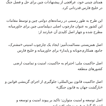
همتای چینی خود، عراقچی از پیشنهادات چین برای حل و فصل جنگ
در خلیج فارس قدردانی کرد.
این طرح به طور رسمی در رسانه‌های دولتی چین و توسط مقامات
این کشور به عنوان چارچوب اصلی دیپلماسی چین برای خاورمیانه
مطرح شده و چهار اصل کلیدی آن عبارتند از:
اصل همزیستی مسالمت‌آمیز: ایجاد یک چارچوب امنیتی «مشترک،
جامع، همکاری‌جویانه و پایدار» برای خاورمیانه و خلیج فارس
اصل حاکمیت ملی: احترام به حاکمیت، امنیت و تمامیت ارضی
کشورهای منطقه
اصل حاکمیت قانون بین‌المللی: جلوگیری از اجرای گزینشی قوانین و
«بازگشت جهان به قانون جنگل»
اصل توسعه و امنیت متوازن: تاکید بر پیوند امنیت و توسعه و
اشتراک‌گذاری فرصت‌های اقتصادی