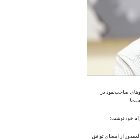
روهای صاحب‌نفوذ در
است!
گرام خود نوشت:
لمقدور از امضای توافق