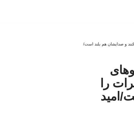
کنند و صدایشان هم بلند است/
وهای
رات را
ت/امید