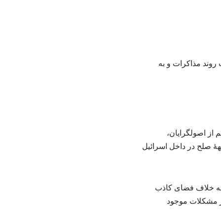
 روند مذاکرات و به
 از اصولگرایان،
هٔ صلح در داخل اسرائیل
 به خلاف فضای کاذب
از مشکلات موجود