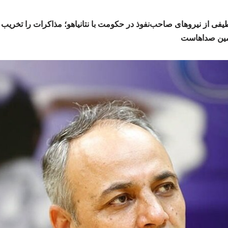
 طیفی از نیروهای صاحب‌نفوذ در حکومت با نتانیاهو؛ مذاکرات را تخریب
 همین صداهاست