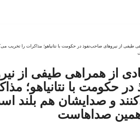
راهی طیفی از نیروهای صاحب‌نفوذ در حکومت با نتانیاهو؛ مذاکرات را تخریب می‌
ت
آبادی از همراهی طیفی از نیر
در حکومت با نتانیاهو؛ مذاک
نند و صدایشان هم بلند اس
ه همین صداهاست