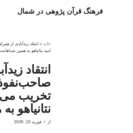
فرهنگ قرآن پژوهی در شمال
پرش
به
محتوا
خانه
»
انتقاد زیدآبادی از هم
امید نتانیاهو به همین صداهاس
انتقاد زید
صاحب‌نفوذ 
تخریب می‌ک
نتانیاهو ب
از
فوریه 10, 2026