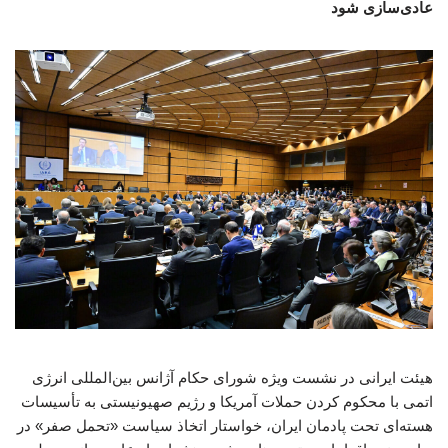
عادی‌سازی شود
هیئت ایرانی در نشست ویژه شورای حکام آژانس بین‌المللی انرژی
اتمی با محکوم کردن حملات آمریکا و رژیم صهیونیستی به تأسیسات
هسته‌ای تحت پادمان ایران، خواستار اتخاذ سیاست «تحمل صفر» در