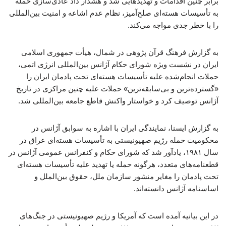
برابر چنین اقدامات و تهدیدهایی شد و هشدار داد عادی‌سازی حمله
به تأسیسات هسته‌ای صلح‌آمیز، نظام عدم اشاعه و امنیت بین‌المللی
را با خطر جدی مواجه می‌کند.
به گزارش فرهنگ قرآن پژوهی در شمال، هیأت جمهوری اسلامی
ایران در نشست ویژه شورای حکام آژانس بین‌المللی انرژی اتمی،
حملات انجام‌شده علیه تأسیسات هسته‌ای تحت پادمان ایران را
«گسترده‌ترین و بی‌سابقه‌ترین» حملات علیه چنین مراکزی در تاریخ
آژانس توصیف کرد و خواستار واکنش قاطع جامعه بین‌المللی شد.
به گزارش ایسنا، نمایندگی ایران با اشاره به سوابق آژانس در
محکومیت حمله رژیم صهیونیستی به تأسیسات هسته‌ای عراق در
سال ۱۹۸۱، یادآور شد که شورای حکام و کنفرانس عمومی آژانس در
قطعنامه‌های متعدد، هرگونه حمله یا تهدید علیه تأسیسات هسته‌ای
تحت پادمان را مغایر منشور سازمان ملل، حقوق بین‌الملل و
اساسنامه آژانس دانسته‌اند.
در این بیانیه آمده است که آمریکا و رژیم صهیونیستی در جنگ‌های