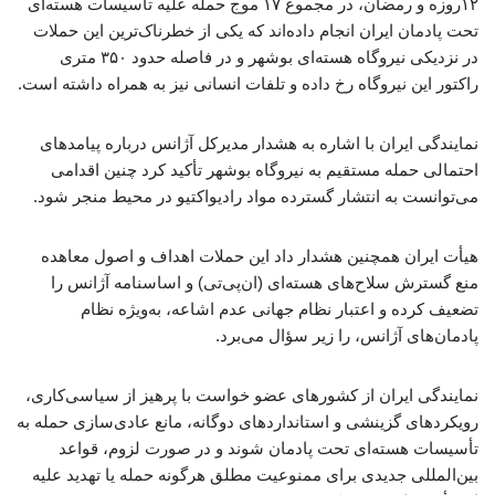
۱۲روزه و رمضان، در مجموع ۱۷ موج حمله علیه تأسیسات هسته‌ای
تحت پادمان ایران انجام داده‌اند که یکی از خطرناک‌ترین این حملات
در نزدیکی نیروگاه هسته‌ای بوشهر و در فاصله حدود ۳۵۰ متری
راکتور این نیروگاه رخ داده و تلفات انسانی نیز به همراه داشته است.
نمایندگی ایران با اشاره به هشدار مدیرکل آژانس درباره پیامدهای
احتمالی حمله مستقیم به نیروگاه بوشهر تأکید کرد چنین اقدامی
می‌توانست به انتشار گسترده مواد رادیواکتیو در محیط منجر شود.
هیأت ایران همچنین هشدار داد این حملات اهداف و اصول معاهده
منع گسترش سلاح‌های هسته‌ای (ان‌پی‌تی) و اساسنامه آژانس را
تضعیف کرده و اعتبار نظام جهانی عدم اشاعه، به‌ویژه نظام
پادمان‌های آژانس، را زیر سؤال می‌برد.
نمایندگی ایران از کشورهای عضو خواست با پرهیز از سیاسی‌کاری،
رویکردهای گزینشی و استانداردهای دوگانه، مانع عادی‌سازی حمله به
تأسیسات هسته‌ای تحت پادمان شوند و در صورت لزوم، قواعد
بین‌المللی جدیدی برای ممنوعیت مطلق هرگونه حمله یا تهدید علیه