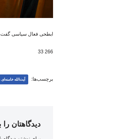
ابطحی فعال سیاسی گفت: مد
266 33
برچسب‌ها:
آیت‌الله خامنه‌ای
دیدگاهتان را 
برای نوشتن دیدگاه با