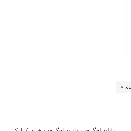
دی »
دانلود اهنگ جدید
دانلود اهنگ جدید
خرید بک لینک