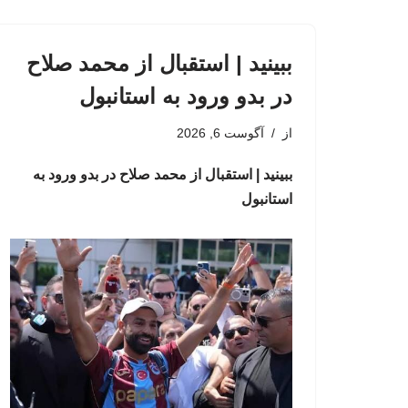
ببینید | استقبال از محمد صلاح
در بدو ورود به استانبول
از
آگوست 6, 2026
ببینید | استقبال از محمد صلاح در بدو ورود به
استانبول