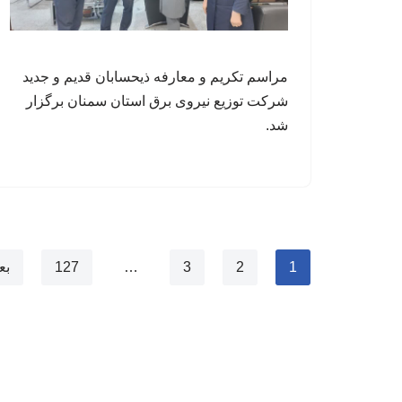
مراسم تکریم و معارفه ذیحسابان قدیم و جدید
شرکت توزیع نیروی برق استان سمنان برگزار
شد.
1
2
3
…
127
بع