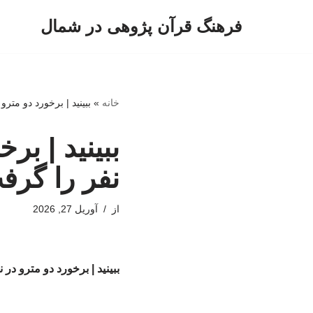
فرهنگ قرآن پژوهی در شمال
پرش
به
محتوا
خانه
»
ببینید | برخورد دو متر
ببینید | بر
نفر را گرف
از
آوریل 27, 2026
ببینید | برخورد دو مترو در