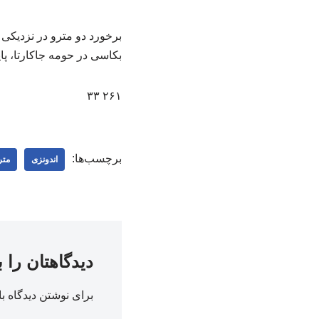
برخورد دو مترو در نزدیکی 
بکاسی در حومه جاکارتا، پ
۲۶۱ ۳۳
برچسب‌ها:
اندونزی
متر
دیدگاهتان را 
برای نوشتن دیدگاه با