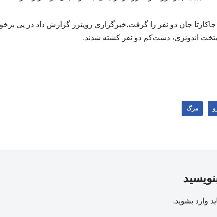
جاکارتا جان دو نفر را گرفت.خبرگزاری رویترز گزارش داد در پی برخو
ایتخت اندونزی، دست‌کم دو نفر کشته شدند.
و
مرگ
بنویسید
ید
وارد بشوید
.