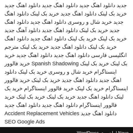
جدید
دانلود اهنگ جدید
دانلود اهنگ جدید
دانلود اهنگ جدید
خرید بک لینک
دانلود اهنگ جدید
خرید بک لینک
دانلود اهنگ
جدید
خرید شال و روسری
دانلود اهنگ جدید
دانلود اهنگ
جدید
خرید بک لینک
دانلود اهنگ جدید
دانلود آهنگ جدید
خرید بک لینک
خرید بک لینک
دانلود اهنگ جدید
دانلود اهنگ
خرید بک لینک
دانلود اهنگ جدید
خرید بک لینک
مترجم
انگلیسی فارسی
دانلود اهنگ جدید
دانلود اهنگ جدید
خرید
بک لینک
خرید بک لینک
Spanish Shadowing
خرید فالوور
اینستاگرام
خرید شال و روسری
خرید بک لینک
دانلود
اهنگ جدید
دانلود اهنگ جدید
خرید بک لینک
خرید فالوور
اینستاگرام
خرید بک لینک
خرید فالوور اینستاگرام
خرید بک
لینک
دانلود اهنگ جدید
خرید بک لینک
خرید بک لینک
خرید
فالوور اینستاگرام
دانلود اهنگ جدید
دانلود اهنگ جدید
دانلود اهنگ جدید
Accident Replacement Vehicles
SEO Google Ads
Neve
| با نیروی
WordPress