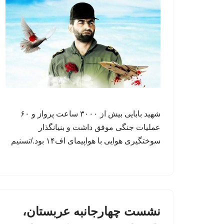
شهید بابایی بیش از ۳۰۰۰ ساعت پرواز و ۶۰
عملیات جنگی موفق داشت و بنیانگذار
سوختگیری هوایی با هواپیمای اف۱۴ بود./تسنیم
نشست چهارجانبه عربستان،