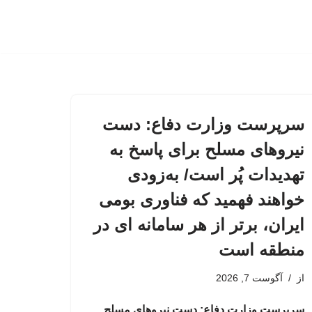
سرپرست وزارت دفاع: دست
نیروهای مسلح برای پاسخ به
تهدیدات پُر است/ به‌زودی
خواهند فهمید که فناوری بومی
ایران، برتر از هر سامانه ای در
منطقه است
از
آگوست 7, 2026
سرپرست وزارت دفاع: دست نیروهای مسلح