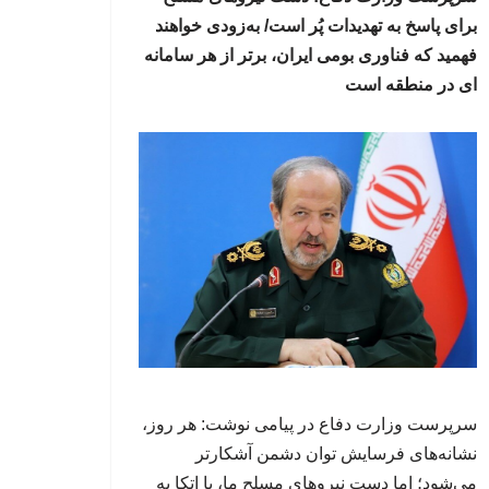
برای پاسخ به تهدیدات پُر است/ به‌زودی خواهند
فهمید که فناوری بومی ایران، برتر از هر سامانه
ای در منطقه است
سرپرست وزارت دفاع در پیامی نوشت: هر روز،
نشانه‌های فرسایش توان دشمن آشکارتر
می‌شود؛ اما دست نیروهای مسلح ما، با اتکا به