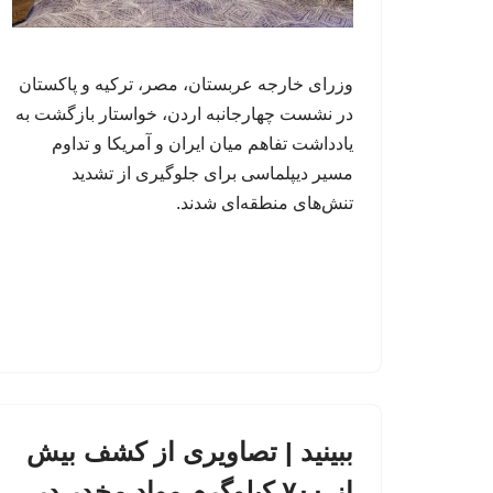
وزرای خارجه عربستان، مصر، ترکیه و پاکستان
در نشست چهارجانبه اردن، خواستار بازگشت به
یادداشت تفاهم میان ایران و آمریکا و تداوم
مسیر دیپلماسی برای جلوگیری از تشدید
تنش‌های منطقه‌ای شدند.
ببینید | تصاویری از کشف بیش
از ۷۰۰ کیلوگرم مواد مخدر در