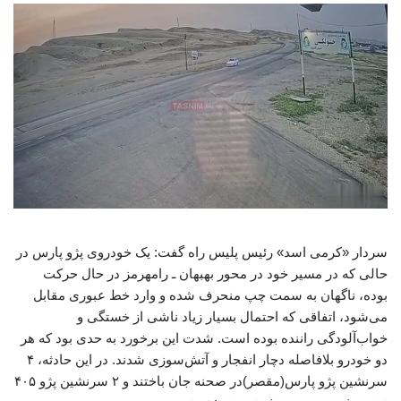
سردار «کرمی اسد» رئیس پلیس راه گفت: یک خودروی پژو پارس در
حالی که در مسیر خود در محور بهبهان ـ رامهرمز در حال حرکت
بوده، ناگهان به سمت چپ منحرف شده و وارد خط عبوری مقابل
می‌شود، اتفاقی که احتمال بسیار زیاد ناشی از خستگی و
خواب‌آلودگی راننده بوده است. شدت این برخورد به حدی بود که هر
دو خودرو بلافاصله دچار انفجار و آتش‌سوزی شدند. در این حادثه، ۴
سرنشین پژو پارس(مقصر)در صحنه جان باختند و ۲ سرنشین پژو ۴۰۵