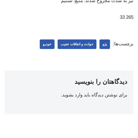
نیز به شدت مجروح شدند. منبع: تسنیم
265 33
برچسب‌ها:
پژو
حوادث و اتفاقات عجیب
خودرو
دیدگاهتان را بنویسید
برای نوشتن دیدگاه باید
وارد بشوید
.