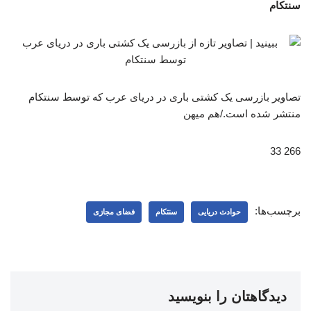
سنتکام
تصاویر بازرسی یک کشتی باری در دریای عرب که توسط سنتکام
منتشر شده است./هم میهن
266 33
برچسب‌ها:
حوادث دریایی
سنتکام
فضای مجازی
دیدگاهتان را بنویسید