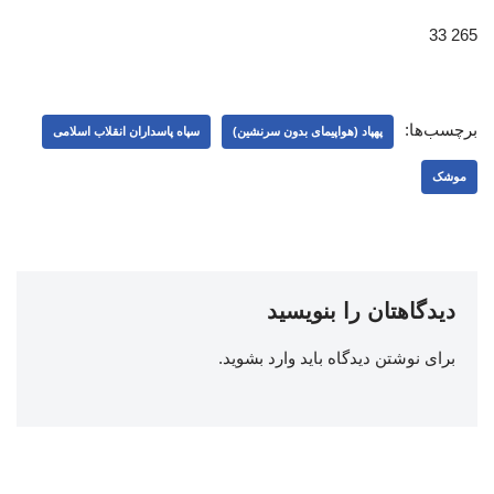
265 33
برچسب‌ها:
پهپاد (هواپیمای بدون سرنشین)
سپاه پاسداران انقلاب اسلامی
موشک
دیدگاهتان را بنویسید
برای نوشتن دیدگاه باید
وارد بشوید
.