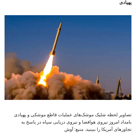
پهپادی
تصاویر لحظه شلیک موشک‌های عملیات قاطع موشکی و پهپادی
بامداد امروز نیروی هوافضا و نیروی دریایی سپاه در پاسخ به
تجاوزهای آمریکا را ببینید. منبع: آوش