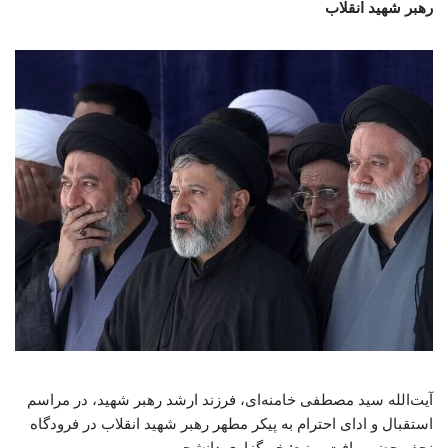
رهبر شهید انقلاب
آیت‌الله سید مصطفی خامنه‌ای، فرزند ارشد رهبر شهید، در مراسم
استقبال و ادای احترام به پیکر مطهر رهبر شهید انقلاب در فرودگاه
نجف حضور یافت. منبع: خبرگزاری دانشجو