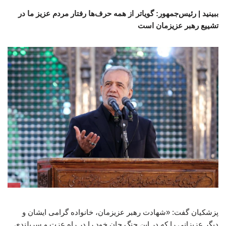
ببینید | رئیس‌جمهور: گویاتر از همه حرف‌ها رفتار مردم عزیز ما در
تشییع رهبر عزیزمان است
پزشکیان گفت: «شهادت رهبر عزیزمان، خانواده گرامی ایشان و
دیگر عزیزانی را که در این جنگ جان خود را در راه عزت و سربلندی