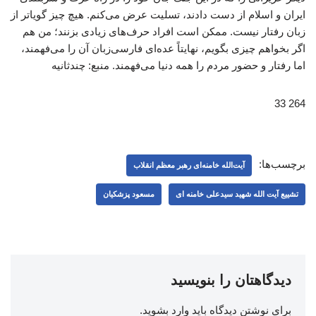
ایران و اسلام از دست دادند، تسلیت عرض می‌کنم. هیچ چیز گویاتر از
زبان رفتار نیست. ممکن است افراد حرف‌های زیادی بزنند؛ من هم
اگر بخواهم چیزی بگویم، نهایتاً عده‌ای فارسی‌زبان آن را می‌فهمند،
اما رفتار و حضور مردم را همه دنیا می‌فهمند. منبع: چندثانیه
264 33
برچسب‌ها:
آیت‌الله خامنه‌ای رهبر معظم انقلاب
تشییع آیت الله شهید سیدعلی خامنه ای
مسعود پزشکیان
دیدگاهتان را بنویسید
برای نوشتن دیدگاه باید
وارد بشوید
.