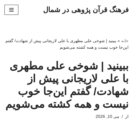
فرهنگ قرآن پژوهی در شمال
پرش
به
محتوا
خانه
»
ببینید | شوخی علی مطهری با علی لاریجانی پیش از شهادت/ گفتم
این‌جا خوب نیست و همه کشته می‌شویم
ببینید | شوخی علی مطهری
با علی لاریجانی پیش از
شهادت/ گفتم این‌جا خوب
نیست و همه کشته می‌شویم
از
می 10, 2026