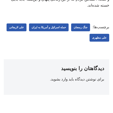
خسته شده‌اند.
برچسب‌ها:
جنگ رمضان
حمله اسرائیل و آمریکا به ایران
علی لاریجانی
علی مطهری
دیدگاهتان را بنویسید
برای نوشتن دیدگاه باید
وارد بشوید
.