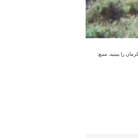
ان را ببینید. منبع: