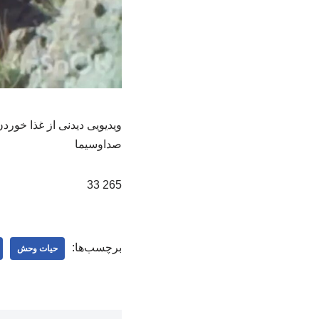
ویدیویی دیدنی از غذا خورد
صداوسیما
265 33
برچسب‌ها:
حیات وحش