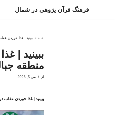
فرهنگ قرآن پژوهی در شمال
پرش
به
محتوا
خانه
»
ببینید | غذا خوردن عقا
ببینید | غذ
منطقه جبال
از
می 5, 2026
ببینید | غذا خوردن عقاب د