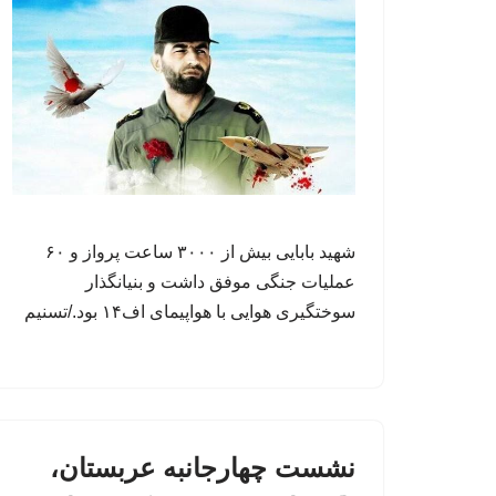
شهید بابایی بیش از ۳۰۰۰ ساعت پرواز و ۶۰
عملیات جنگی موفق داشت و بنیانگذار
سوختگیری هوایی با هواپیمای اف۱۴ بود./تسنیم
نشست چهارجانبه عربستان،