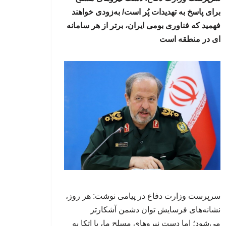
برای پاسخ به تهدیدات پُر است/ به‌زودی خواهند
فهمید که فناوری بومی ایران، برتر از هر سامانه
ای در منطقه است
سرپرست وزارت دفاع در پیامی نوشت: هر روز،
نشانه‌های فرسایش توان دشمن آشکارتر
می‌شود؛ اما دست نیروهای مسلح ما، با اتکا به