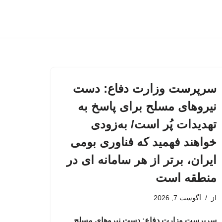
سرپرست وزارت دفاع: دست
نیروهای مسلح برای پاسخ به
تهدیدات پُر است/ به‌زودی
خواهند فهمید که فناوری بومی
ایران، برتر از هر سامانه ای در
منطقه است
از
آگوست 7, 2026
سرپرست وزارت دفاع: دست نیروهای مسلح