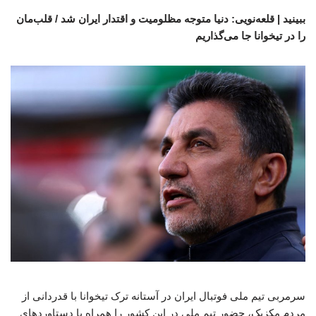
ببینید | قلعه‌نویی: دنیا متوجه مظلومیت و اقتدار ایران شد / قلب‌مان
را در تیخوانا جا می‌گذاریم
سرمربی تیم ملی فوتبال ایران در آستانه ترک تیخوانا با قدردانی از
مردم مکزیک، حضور تیم ملی در این کشور را همراه با دستاوردهای