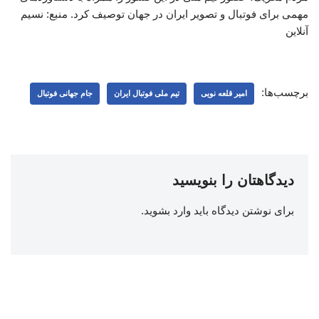
مهمی برای فوتبال و تصویر ایران در جهان توصیف کرد. منبع: نسیم
آنلاین
برچسب‌ها:
امیر قلعه نویی
تیم ملی فوتبال ایران
جام جهانی فوتبال
دیدگاهتان را بنویسید
برای نوشتن دیدگاه باید
وارد بشوید
.