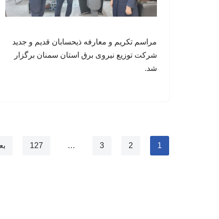
مراسم تکریم و معارفه ذیحسابان قدیم و جدید
شرکت توزیع نیروی برق استان سمنان برگزار
شد.
1
2
3
…
127
بع