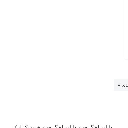
دی »
دانلود اهنگ جدید
دانلود اهنگ جدید
خرید بک لینک