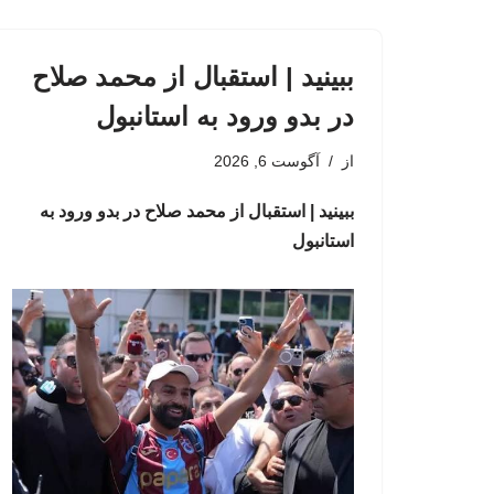
ببینید | استقبال از محمد صلاح
در بدو ورود به استانبول
از
آگوست 6, 2026
ببینید | استقبال از محمد صلاح در بدو ورود به
استانبول