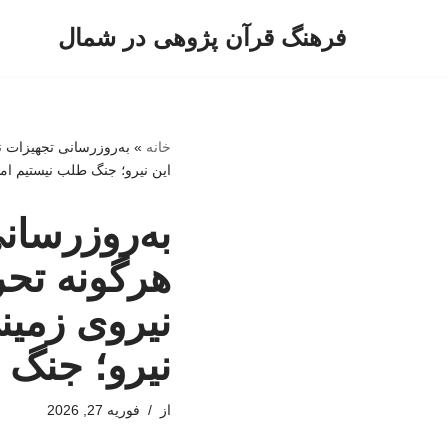
فرهنگ قرآن پژوهی در شمال
پرش
به
محتوا
خانه
»
به‌روزرسانی تجهیزات ن
این نیرو؛ جنگ طلب نیستیم ام
به‌روزرسانی
هرگونه تحر
نیروی زمین
نیرو؛ جنگ 
از
فوریه 27, 2026