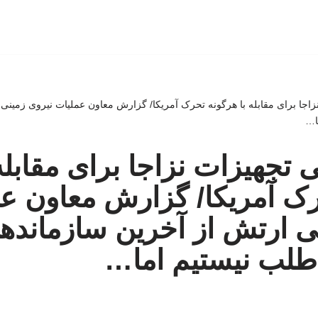
زاجا برای مقابله با هرگونه تحرک آمریکا/ گزارش معاون عملیات نیروی زمین
ا…
 تجهیزات نزاجا برای مقابله 
ک آمریکا/ گزارش معاون ع
ی ارتش از آخرین سازمانده
طلب نیستیم اما…