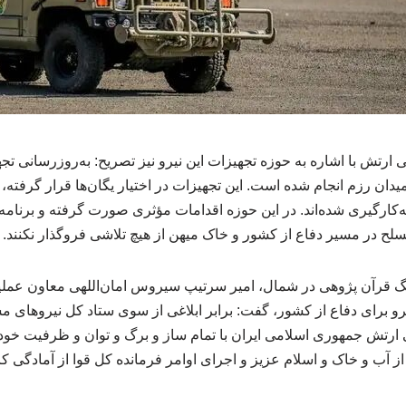
ارتش با اشاره به حوزه تجهیزات این نیرو نیز تصریح: به‌روزرسانی تج
دان رزم انجام شده است. این تجهیزات در اختیار یگان‌ها قرار گرفته، 
ه‌کارگیری شده‌اند. در این حوزه اقدامات مؤثری صورت گرفته و برنامه‌
لح در مسیر دفاع از کشور و خاک میهن از هیچ تلاشی فروگذار نکنند.
 قرآن پژوهی در شمال، امیر سرتیپ سیروس امان‌اللهی معاون عمل
یرو برای دفاع از کشور، گفت: برابر ابلاغی از سوی ستاد کل نیروهای 
ارتش جمهوری اسلامی ایران با تمام ساز و برگ و توان و ظرفیت خود
از آب و خاک و اسلام عزیز و اجرای اوامر فرمانده کل قوا از آمادگی 