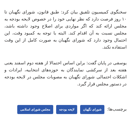
سخنگوی کمیسیون تلفیق بیان کرد: طبق قانون، شورای نگهبان تا
۱۰ روز فرصت دارد که نظر نهایی خود را در خصوص لایحه بودجه به
مجلس ارائه کند که اگر مواردی برای اصلاح وجود داشته باشد،
مجلس نسبت به آن اقدام کند. البته با توجه به کمبود وقت، این
احتمال وجود دارد که شورای نگهبان به صورت کامل از این وقت
استفاده نکند.
یوسفی در پایان گفت: براین اساس احتمالا از هفته دوم اسفند یعنی
هفته بعد از سرکشی نمایندگان به حوزه‌های انتخابیه، ایرادات و
اشکلات احتمالی شورای نگهبان به مصوبات مجلس در لایحه بودجه
در دستور مجلس قرار گیرد.
برچسب‌ها:
شورای نگهبان
لایحه بودجه
مجلس شورای اسلامی