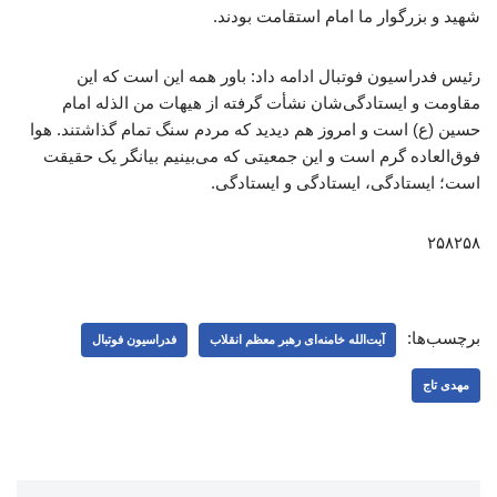
شهید و بزرگوار ما امام استقامت بودند.
رئیس فدراسیون فوتبال ادامه داد: باور همه این است که این
مقاومت و ایستادگی‌شان نشأت گرفته از هیهات من الذله امام
حسین (ع) است و امروز هم دیدید که مردم سنگ تمام گذاشتند. هوا
فوق‌العاده گرم است و این جمعیتی که می‌بینیم بیانگر یک حقیقت
است؛ ایستادگی، ایستادگی و ایستادگی.
۲۵۸۲۵۸
برچسب‌ها:
آیت‌الله خامنه‌ای رهبر معظم انقلاب
فدراسیون فوتبال
مهدی تاج