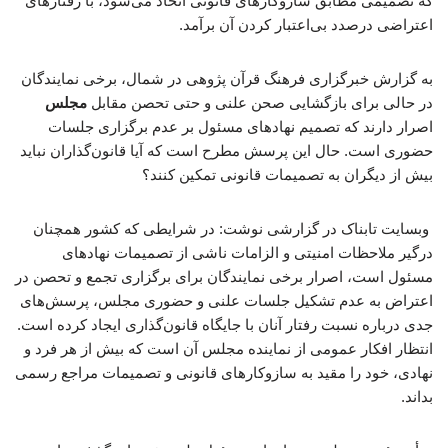
که تصمیمی مطابق سازوکارهای قانونی اتخاذ می‌شود، با رفتارهای
اعتراضی درصدد بی‌اعتبار کردن آن برآمد.
به گزارش خبرگزاری فرهنگ قرآن پژوهی در شمال، برخی نمایندگان
در حالی برای بازگشایی صحن علنی و حتی تحصن مقابل
مجلس
اصرار دارند که تصمیم نهادهای مسئول بر عدم برگزاری جلسات
حضوری است. حال این پرسش مطرح است که آیا قانون‌گذاران نباید
بیش از دیگران به تصمیمات قانونی تمکین کنند؟
وبسایت تابناک در گزارشی نوشت: در شرایطی که کشور همچنان
درگیر ملاحظات امنیتی و الزامات ناشی از تصمیمات نهادهای
مسئول است، اصرار برخی نمایندگان برای برگزاری تجمع و تحصن در
اعتراض به عدم تشکیل جلسات علنی و حضوری مجلس، پرسش‌های
جدی درباره نسبت رفتار آنان با جایگاه قانون‌گذاری ایجاد کرده است.
انتظار افکار عمومی از نماینده مجلس آن است که بیش از هر فرد و
نهادی، خود را مقید به سازوکارهای قانونی و تصمیمات مراجع رسمی
بداند.