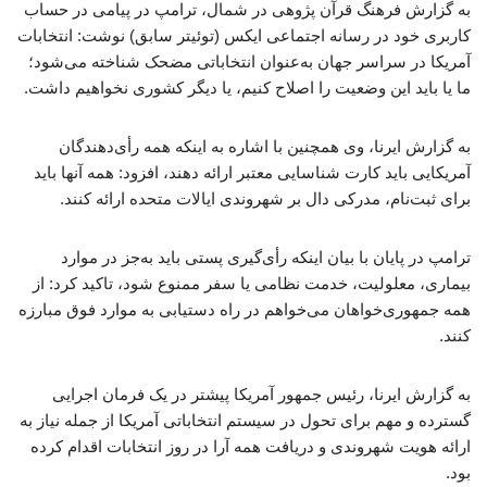
به گزارش فرهنگ قرآن پژوهی در شمال، ترامپ در پیامی در حساب
کاربری خود در رسانه اجتماعی ایکس (توئیتر سابق) نوشت: انتخابات
آمریکا در سراسر جهان به‌عنوان انتخاباتی مضحک شناخته می‌شود؛
ما یا باید این وضعیت را اصلاح کنیم، یا دیگر کشوری نخواهیم داشت.
به گزارش ایرنا، وی همچنین با اشاره به اینکه همه رأی‌دهندگان
آمریکایی باید کارت شناسایی معتبر ارائه دهند، افزود: همه آنها باید
برای ثبت‌نام، مدرکی دال بر شهروندی ایالات متحده ارائه کنند.
ترامپ در پایان با بیان اینکه رأی‌گیری پستی باید به‌جز در موارد
بیماری، معلولیت، خدمت نظامی یا سفر ممنوع شود، تاکید کرد: از
همه جمهوری‌خواهان می‌خواهم در راه دستیابی به موارد فوق مبارزه
کنند.
به گزارش ایرنا، رئیس جمهور آمریکا پیشتر در یک فرمان اجرایی
گسترده و مهم برای تحول در سیستم انتخاباتی آمریکا از جمله نیاز به
ارائه هویت شهروندی و دریافت همه آرا در روز انتخابات اقدام کرده
بود.