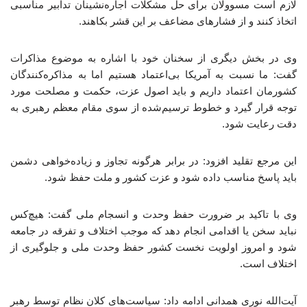
لازم است مسوولان برای حل مشکلات اجاره‌نشینان تدابیر مناسبی
اتخاذ کنند و از فشارهای مضاعف بر این قشر بکاهند.
وی در بخش دیگری از سخنان خود با اشاره به موضوع مذاکرات
گفت: ما نسبت به آمریکا بی‌اعتماد هستیم اما به مذاکره‌کنندگان
کشورمان اعتماد داریم و باید اصول عزت، حکمت و مصلحت مورد
توجه قرار گیرد و خطوط ترسیم‌شده از سوی مقام معظم رهبری به
دقت رعایت شود.
این مرجع تقلید افزود: در برابر هرگونه تجاوز و زیاده‌خواهی دشمن
باید پاسخ مناسب داده شود و عزت کشور و ملت حفظ شود.
وی با تاکید بر ضرورت حفظ وحدت و انسجام ملی گفت: هیچ‌کس
نباید سخن یا اقدامی انجام دهد که موجب اختلاف و تفرقه در جامعه
شود و امروز اولویت نخست کشور حفظ وحدت ملی و جلوگیری از
اختلاف است.
آیت‌الله نوری همدانی ادامه داد: سیاست‌های کلان نظام توسط رهبر