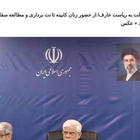
ت به ریاست عارف/ از حضور زنان کابینه تا نت برداری و مطالعه سقاب
د + عکس