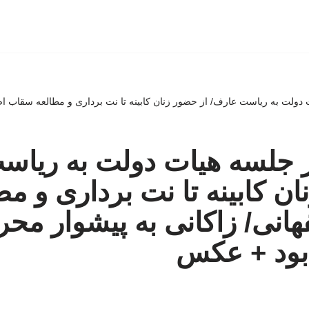
دولت به ریاست عارف/ از حضور زنان کابینه تا نت برداری و مطالعه سقاب اصف
ز جلسه هیات دولت به ریاس
ن کابینه تا نت برداری و مط
نی/ زاکانی به پیشوار محر
بود + عکس