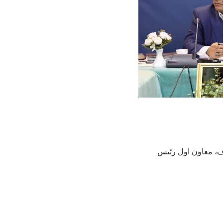
، معاون اول رئیس