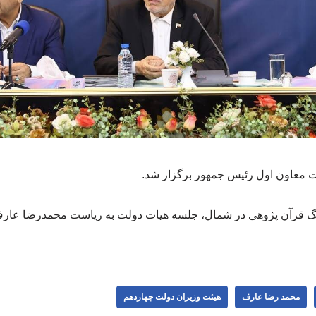
 معاون اول رئیس جمهور برگزار شد.
گ قرآن پژوهی در شمال، جلسه هیات دولت به ریاست محمدرضا عارف
محمد رضا عارف
هیئت وزیران دولت چهاردهم