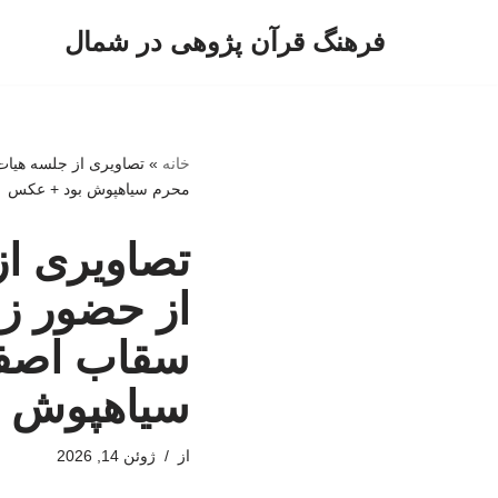
فرهنگ قرآن پژوهی در شمال
پرش
به
محتوا
خانه
»
تصاویری از جلسه هیات 
محرم سیاهپوش بود + عکس
تصاویری ا
از حضور زنا
سقاب اصفها
سیاهپوش 
از
ژوئن 14, 2026