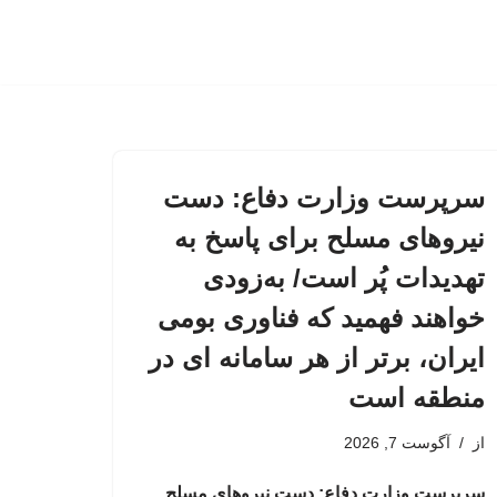
سرپرست وزارت دفاع: دست
نیروهای مسلح برای پاسخ به
تهدیدات پُر است/ به‌زودی
خواهند فهمید که فناوری بومی
ایران، برتر از هر سامانه ای در
منطقه است
از
آگوست 7, 2026
سرپرست وزارت دفاع: دست نیروهای مسلح