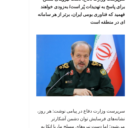
برای پاسخ به تهدیدات پُر است/ به‌زودی خواهند
فهمید که فناوری بومی ایران، برتر از هر سامانه
ای در منطقه است
سرپرست وزارت دفاع در پیامی نوشت: هر روز،
نشانه‌های فرسایش توان دشمن آشکارتر
می‌شود؛ اما دست نیروهای مسلح ما، با اتکا به