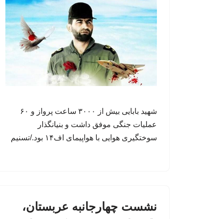
شهید بابایی بیش از ۳۰۰۰ ساعت پرواز و ۶۰
عملیات جنگی موفق داشت و بنیانگذار
سوختگیری هوایی با هواپیمای اف۱۴ بود./تسنیم
نشست چهارجانبه عربستان،