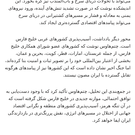
می‌تواند با تحولات دریای سرخ و باب‌المندب نیز گره بخورد. این
اندیشکده نوشت که در صورت تشدید تنش‌های آینده، ورود نیروهای
یمنی به معادله و فشار بر مسیرهای کشتیرانی در دریای سرخ
می‌تواند پیامدهای اقتصادی گسترده‌تری ایجاد کند.
محور دیگر یادداشت، آسیب‌پذیری کشورهای عربی خلیج فارس
است. چتم‌هاوس نوشت که کشورهای عضو شورای همکاری خلیج
فارس، از جمله عربستان، امارات، قطر، کویت، بحرین و عمان،
بخشی از اعتبار بین‌المللی خود را بر تصویر ثبات و امنیت بنا کرده‌اند،
اما جنگ اخیر نشان داده است که این کشورها نیز از پیامدهای هرگونه
تقابل گسترده با ایران مصون نیستند.
در جمع‌بندی این تحلیل، چتم‌هاوس تأکید کرد که با وجود دست‌یابی به
توافق احتمالی، موازنه جدیدی در خلیج فارس شکل گرفته است که
در آن تنگه هرمز، آسیب‌پذیری کشورهای منطقه و نگرانی اقتصاد
جهانی از اختلال در مسیرهای انرژی، نقش پررنگ‌تری در بازدارندگی
ایران ایفا خواهد کرد.