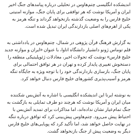
اندیشکده انگلیسی چتم‌هاوس در تحلیلی درباره پیامدهای جنگ اخیر
ایران و آمریکا نوشت که هر توافقی برای پایان جنگ، موازنه امنیتی
خلیج فارس را به وضعیت گذشته بازنخواهد گرداند و تنگه هرمز به
یکی از اهرم‌های اصلی بازدارندگی ایران تبدیل شده است.
به گزارش فرهنگ قرآن پژوهی در شمال، چتم‌هاوس در یادداشتی به
قلم توماس ژونو دانشیار دانشگاه اتاوا، با عنوان «ایران و موازنه جدید
خلیج فارس» نوشت که تحولات اخیر، معادلات ژئوپلیتیکی منطقه را
دستخوش تغییری پایدار کرده و تهران در هر توافق احتمالی برای
پایان جنگ، بازسازی بازدارندگی خود را با توجه ویژه به جایگاه تنگه
هرمز و آسیب‌پذیری کشورهای خلیج فارس دنبال خواهد کرد.
به نوشته ایرنا این اندیشکده انگلیسی با اشاره به آتش‌بس شکننده
میان ایران و آمریکا نوشت که هرچند دو طرف تمایلی به بازگشت به
جنگ تمام‌عیار نشان نداده‌اند، اما مذاکرات برای تمدید آتش‌بس با
احتیاط پیش می‌رود. چتم‌هاوس پیش‌بینی کرد که توافق درباره تنگه
در نهایت حاصل خواهد شد، اما تأکید کرد که پویایی‌های خلیج فارس
دیگر به وضعیت پیش از جنگ بازنخواهد گشت.