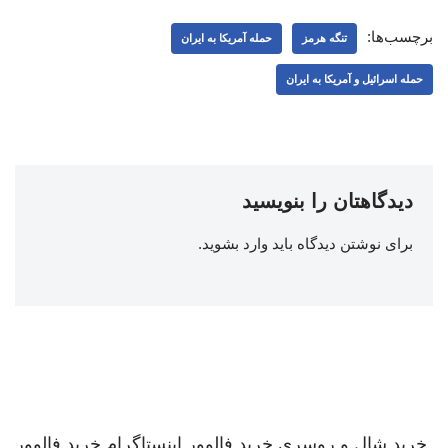
برچسب‌ها:
تنگه هرمز
حمله آمریکا به ایران
حمله اسرائیل و آمریکا به ایران
دیدگاهتان را بنویسید
برای نوشتن دیدگاه باید
وارد بشوید
.
خرید شال و روسری
خرید فالوور اینستاگرام
خرید فالوور