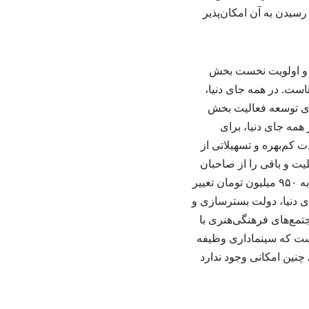
سیدن به آن امکان‌پذیر
تد و اولویت نخست بخش
است. در همه جای دنیا،
رای توسعه فعالیت بخش
مه جای دنیا، برای
 کم‌بهره و تسهیلاتی از
 ۱۰ درصد از مردم هنگام خرید بلیت و باقی را از صاحبان
کسب‌وکارها به‌گونه‌ای که اگر درآمدتان در طول سال بالاتر از ۵۶۰ میلیون تومان باشد که امسال به ۹۵۰ میلیون تومان تغییر
ت که در همه جای دنیا، دولت بسترسازی و
تمع‌های فرهنگی‌هنری با
است که سینماداری وظیفه
چنین امکانی وجود ندارد