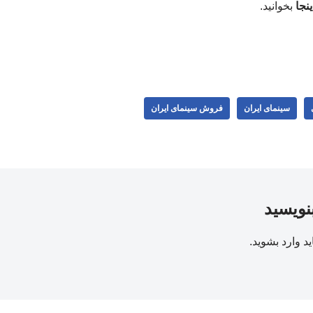
ینجا
بخوانید.
سینمای ایران
فروش سینمای ایران
بنویسید
ید
وارد بشوید
.