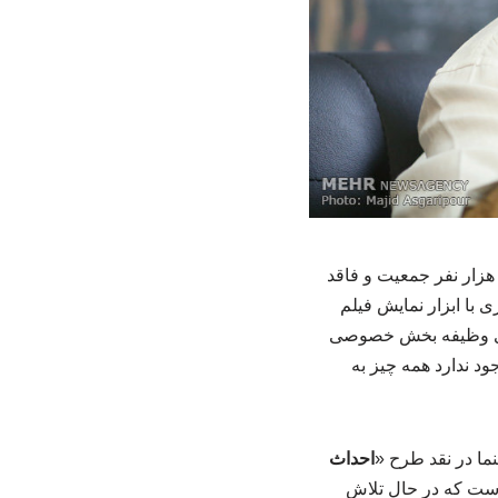
میرحسین علم‌الهدی، کارشناس و منتقد سینما در نقد طرح «احداث سینما در شهرهای بالای ۱۰۰ هزار نفر جمعیت و فاقد
 با ابزار نمایش فیلم
داری وظیفه بخش خصوصی
ود ندارد همه چیز به
ا در نقد طرح «
احداث
است که در حال تلاش