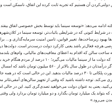
دولتی‌کردن آن هستیم که تجربه ثابت کرده این اتفاق، ناممکن است و ر
ن نکته ادامه می‌دهد: «توسعه سینما باید توسط بخش خصوصی اتفاق بیف
ر شرایط کنونی که در شرایطی باثبات‌تر، توسعه سینما در کلان‌شهره
ا بهبود زیرساخت‌ها، تغییر قوانین، تامین امنیت سرمایه‌گذاری و… ب
چه‌ فعال‌تر باشد یعنی کارکرد دولت درست‌تر است. دولت‌ها در ه
به ساخت سالن که اقدام به اعطای معافیت‌های مالیاتی، وام‌های بلندمدت
این دست می‌کنند. در حالی که دولت ما از سینما مالیات می‌گیرد؛
کرده است باز هم باید به صورت پلکانی تا ۳۰ درصد مالیات بدهید. این در حالی اس
ی‌کند. توجه داشته باشید که وقتی از تجهیز سالن‌های آمفی‌تئاتر مج
‌کنید، یعنی به عنوان دولت می‌خواهید تصدی‌گری کنید. این در حالی 
واند یک میلیارد تومان بگذارد و دو میلیارد تومان بردارد ولی وقتی 
دن می‌رود.»