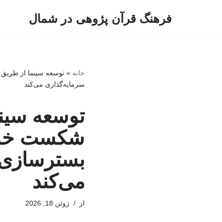
فرهنگ قرآن پژوهی در شمال
پرش
به
محتوا
خانه
»
توسعه سینما از طریق
سرمایه‌گذاری می‌کند
توسعه سینم
شکست‌ خور
بسترسازی 
می‌کند
از
ژوئن 18, 2026