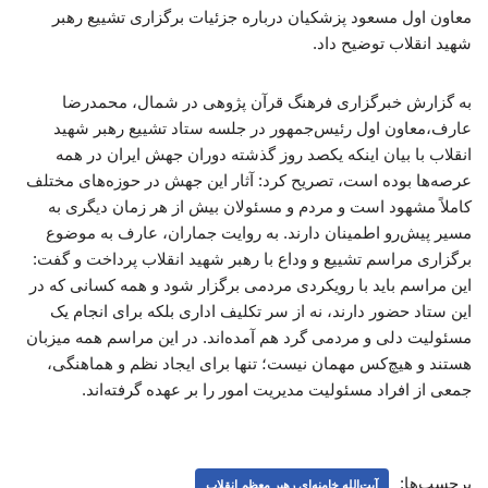
معاون اول مسعود پزشکیان درباره جزئیات برگزاری تشییع رهبر
شهید انقلاب توضیح داد.
به گزارش خبرگزاری فرهنگ قرآن پژوهی در شمال، محمدرضا
عارف،معاون اول رئیس‌جمهور در جلسه ستاد تشییع رهبر شهید
انقلاب با بیان اینکه یکصد روز گذشته دوران جهش ایران در همه
عرصه‌ها بوده است، تصریح کرد: آثار این جهش در حوزه‌های مختلف
کاملاً مشهود است و مردم و مسئولان بیش از هر زمان دیگری به
مسیر پیش‌رو اطمینان دارند. به روایت جماران، عارف به موضوع
برگزاری مراسم تشییع و وداع با رهبر شهید انقلاب پرداخت و گفت:
این مراسم باید با رویکردی مردمی برگزار شود و همه کسانی که در
این ستاد حضور دارند، نه از سر تکلیف اداری بلکه برای انجام یک
مسئولیت دلی و مردمی گرد هم آمده‌اند. در این مراسم همه میزبان
هستند و هیچ‌کس مهمان نیست؛ تنها برای ایجاد نظم و هماهنگی،
جمعی از افراد مسئولیت مدیریت امور را بر عهده گرفته‌اند.
برچسب‌ها:
آیت‌الله خامنه‌ای رهبر معظم انقلاب