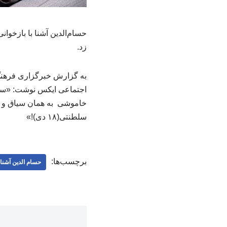
حسام‌الدین آشنا با بازخو
زد.
به گزارش خبرگزاری فرهنگ
اجتماعی ایکس نوشت: «سعدی
خاموشی به همان سیاق و در
سلطنتی(۱۸ دی)!»
برچسب‌ها:
حسام‌ الدین آشنا