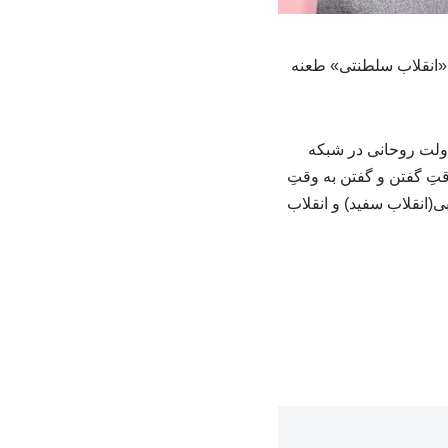
 «انقلاب سلطنتی» طعنه
ولت روحانی در شبکه
تِ گفتن و گفتن به وقتِ
(انقلاب سفید) و انقلاب