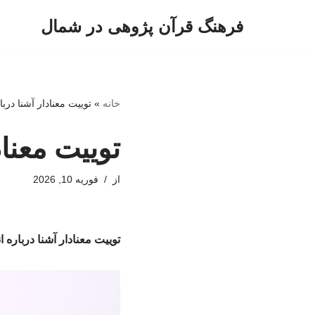
فرهنگ قرآن پژوهی در شمال
پرش
به
محتوا
خانه
»
توییت معنادار آشنا درباره 
توییت معنادا
از
فوریه 10, 2026
توییت معنادار آشنا درباره انقل