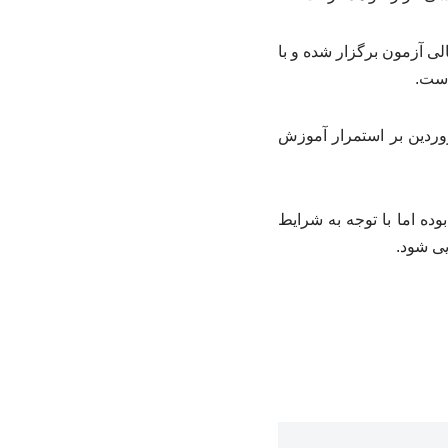
 آزمون برگزار شده و با
است.
کرد: آموزش‌های مجازی تا ۲۸ اسفند سال پیش ادامه داشته و مجدداً از ۱۵ فروردین بر استمرار آموزش
وده اما با توجه به شرایط