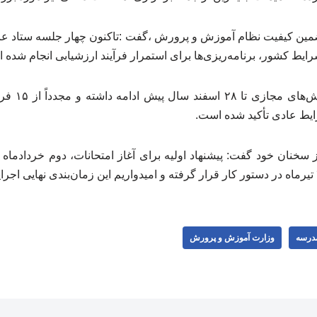
مین کیفیت نظام آموزش و پرورش ،گفت :تاکنون چهار جلسه ستاد عالی
یط کشور، برنامه‌ریزی‌ها برای استمرار فرآیند ارزشیابی انجام شده 
وی خاطرنشان 
یط عادی تأکید شده است.
سخنان خود گفت: پیشنهاد اولیه برای آغاز امتحانات، دوم خردادماه ب
درسه
وزارت آموزش و پرورش