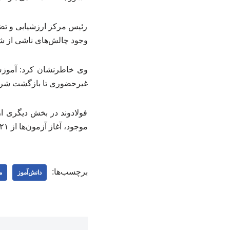
رئیس مرکز ارزشیابی و تض
وجود چالش‌های ناشی از شرا
غیرحضوری تا بازگشت شرا
فولادوند در بخش دیگری از 
موجود، آغاز آزمون‌ها از ۲۱ تیرماه در دستور کار قرار گرفته و امیدواریم این زمان‌بندی نهایی اجرایی شود.
برچسب‌ها:
دانش‌آموز
م