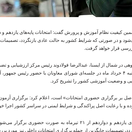
د و در صورتی که شرایط کشور به حالت عادی بازنگردد، تصمیمات ج
بررسی قرار خواهد گرفت.
ی در شمال از ایسنا، عبدالرضا فولادوند رئیس مرکز ارزشیابی و ت
پرورش، ظهر امروز، دوشنبه ۴ خرداد ماه در جلسه‌ای شورای معاونان با حضور رئیس
ایی و وضعیت آموزشی کشور را تشریح کرد.
که «اصل بر برگزاری حضوری امتحانات» است، اعلام کرد: برگزاری آزمون
وده و با رعایت اصل پراکندگی و شرایط ایمنی در سراسر کشور اجرا خو
وی افزود: امتحانات پایه‌های یازدهم و دوازدهم از ۲۱ تیرماه به صورت
دد، تصمیمات جایگزین از جمله برگزاری امتحانات داخلی نیز مورد بر