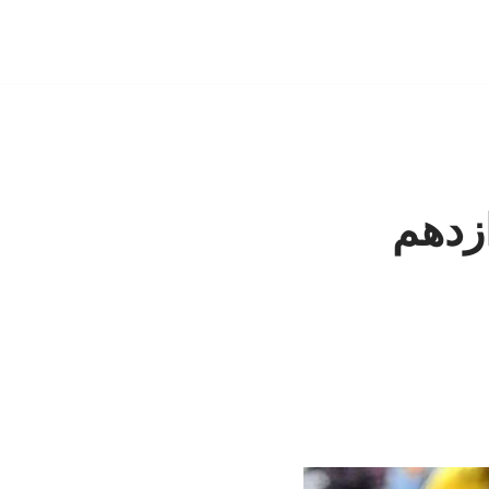
ازدهم