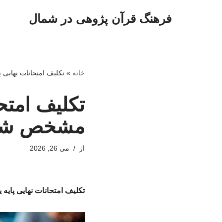
فرهنگ قرآن پژوهی در شمال
پرش
به
محتوا
خانه
»
تکلیف امتحانات نهایی 
تکلیف امتحا
مشخص شد
از
می 26, 2026
تکلیف امتحانات نهایی پای