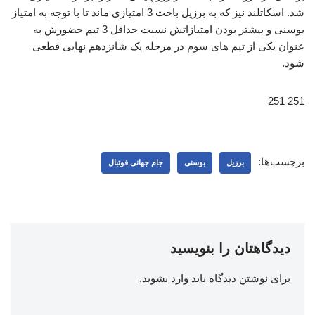
شد. اسکاتلند نیز که به برزیل باخت 3 امتیازی ماند تا با توجه به امتیاز
بوسنی و بیشتر بودن امتیازاتش نسبت حداقل 3 تیم حضورش به
عنوان یکی از تیم های سوم در مرحله یک شانزدهم نهایی قطعی
شود.
251 251
برچسب‌ها:
برزیل
بوسنی
جام جهانی فوتبال
دیدگاهتان را بنویسید
برای نوشتن دیدگاه باید
وارد بشوید
.