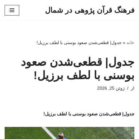
فرهنگ قرآن پژوهی در شمال
پرش
به
محتوا
خانه
»
جدول| قطعی‌شدن صعود بوسنی با لطف برزیل!
جدول| قطعی‌شدن صعود
بوسنی با لطف برزیل!
از
ژوئن 25, 2026
جدول| قطعی‌شدن صعود بوسنی با لطف برزیل!