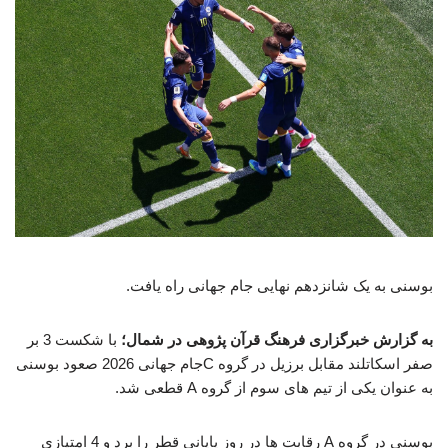
بوسنی به یک شانزدهم نهایی جام جهانی راه یافت.
به گزارش خبرگزاری فرهنگ قرآن پژوهی در شمال؛
با شکست 3 بر
صفر اسکاتلند مقابل برزیل در گروه C‌جام جهانی 2026 صعود بوسنی
به عنوان یکی از تیم های سوم از گروه A‌ قطعی شد.
بوسنی در گروه A‌ رقابت ها در روز پایانی قطر را برد و 4 امتیازی