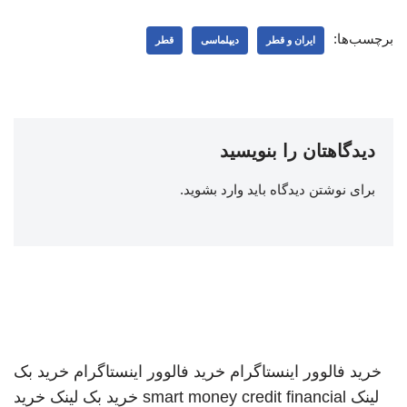
برچسب‌ها:
ایران و قطر
دیپلماسی
قطر
دیدگاهتان را بنویسید
برای نوشتن دیدگاه باید
وارد بشوید
.
خرید فالوور اینستاگرام
خرید فالوور اینستاگرام
خرید بک
لینک
smart money credit financial
خرید بک لینک
خرید