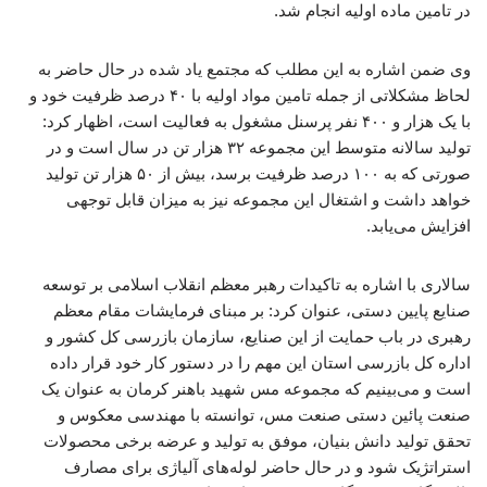
در تامین ماده اولیه انجام شد.
وی ضمن اشاره به این مطلب که مجتمع یاد شده در حال حاضر به
لحاظ مشکلاتی از جمله تامین مواد اولیه با ۴۰ درصد ظرفیت خود و
با یک هزار و ۴۰۰ نفر پرسنل مشغول به فعالیت است، اظهار کرد:
تولید سالانه متوسط این مجموعه ۳۲ هزار تن در سال است و در
صورتی که به ۱۰۰ درصد ظرفیت برسد، بیش از ۵۰ هزار تن تولید
خواهد داشت و اشتغال این مجموعه نیز به میزان قابل توجهی
افزایش می‌یابد.
سالاری با اشاره به تاکیدات رهبر معظم انقلاب اسلامی بر توسعه
صنایع پایین دستی، عنوان کرد: بر مبنای فرمایشات مقام معظم
رهبری در باب حمایت از این صنایع، سازمان بازرسی کل کشور و
اداره کل بازرسی استان این مهم را در دستور کار خود قرار داده
است و می‌بینیم که مجموعه مس شهید باهنر کرمان به عنوان یک
صنعت پائین دستی صنعت مس، توانسته با مهندسی معکوس و
تحقق تولید دانش بنیان، موفق به تولید و عرضه برخی محصولات
استراتژیک شود و در حال حاضر لوله‌های آلیاژی برای مصارف