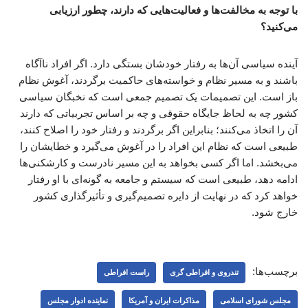
با توجه به مخالفت‌ها و فعالیت‌هایی که دارند، چطور ارزیابی
می‌کنید؟
آینده سیاسی آن‌ها به رفتار خودشان بستگی دارد. اگر افراد ناآگاه
باشند و به مسیر نظام و خواسته‌های حاکمیت برگردند، آغوش نظام
باز است. این تصمیمات یک تصمیم جمعی است که نخبگان سیاسی
کشور چه به لحاظ جایگاه حقوقی و چه بر اساس تجربیاتی که دارند
آن را اتخاذ می‌کنند؛ بنابراین اگر برگردند و رفتار خود را اصلاح کنند،
طبیعی است که نظام این افراد را در آغوش می‌گیرد و خطایشان را
می‌بخشد. اما اگر کسی بخواهد به این مسیر نادرست و کارشکنی‌ها
ادامه دهد، طبیعی است که سیستم و جامعه به گونه‌ای با او رفتار
خواهد کرد که در نهایت از دایره تصمیم‌گیری و تأثیرگذاری کشور
خارج شود.
برچسب‌ها:
تندروی و افراطی گری
راست افراطی
مجلس شورای اسلامی
مذاکرات ایران و آمریکا
نماینده ادوار مجلس