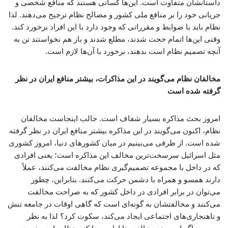
داستانشان متفاوت است. این‌ها کسانی هستند که منافع شخصی و
جریانی خود را بر منافع ملی کشور و مصالح نظام ترجیح می‌دهند. لذا
نظام باید با ضوابط و مقرراتی که وجود دارد با این افراد برخورد کند.
وقتی این‌ها اتمام حجت شدند، مطلع شدند و باز هم نخواستند تن به
آنچه تصمیم نظام است بدهند، برخورد با آن‌ها لازم است.
مخالفان نظام می‌گویند در این مذاکرات، بیشتر منافع ایران در نظر
گرفته شده است
امروز بحث مذاکره بسیار شفاف است. جالب اینجاست مخالفان
نظام، اکنون می‌گویند در این مذاکره بیشتر منافع ایران در نظر گرفته
شده است. از طرفی می‌بینیم در میان کشورهای دنیا، امروز کشوری
مثل اسرائیل سرسخت‌ترین مخالف این مذاکره است؛ یعنی افرادی
که در داخل با مجموعه تصمیم‌گیری نظام مخالفت می‌کنند، عملاً
دارند همسو و همراه با دشمن حرکت می‌کنند. بنابراین، چطور
می‌توان در برابر افرادی در داخل کشور که به صراحت مخالفت
می‌کنند و مخالفتشان به گونه‌ای است که گاهی اوقات در جامعه تنش
و ناهنجاری‌های اجتماعی ایجاد می‌کند، سکوت کرد؟ لذا به نظر