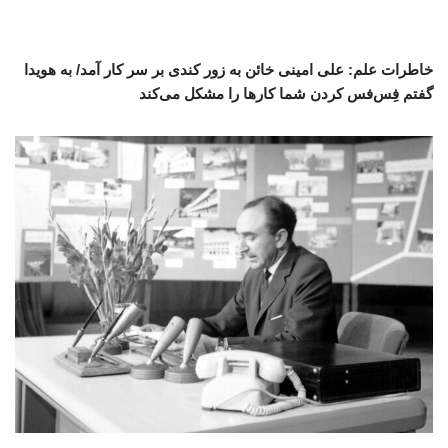
خاطرات علم: علی امینی خائن به زور کندی بر سر کار آمد/ به هویدا
گفتم فِس‌فس کردن شما کارها را مشکل می‌کند