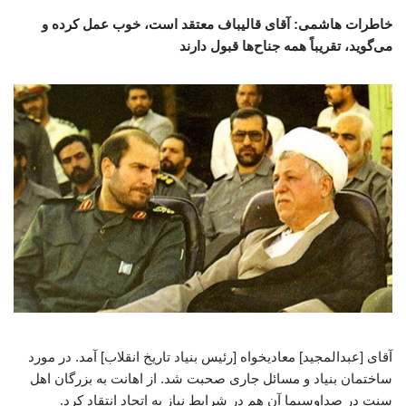
خاطرات هاشمی: آقای قالیباف معتقد است، خوب عمل‌ کرده و
می‌گوید، تقریباً همه جناح‌ها قبول دارند
آقای [عبدالمجید] معادیخواه [رئیس بنیاد تاریخ انقلاب] آمد. در مورد
ساختمان بنیاد و مسائل جاری صحبت شد. از اهانت به بزرگان اهل
‌سنت در صداوسیما آن هم در شرایط نیاز به اتحاد انتقاد کرد.